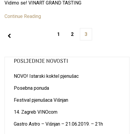
Vidimo se! VINART GRAND TASTING
Continue Reading
1
2
3
POSLJEDNJE NOVOSTI
NOVO! Istarski koktel pjenušac
Posebna ponuda
Festival pjenušaca Višnjan
14. Zagreb VINOcom
Gastro Astro – Višnjan – 21.06.2019. – 21h