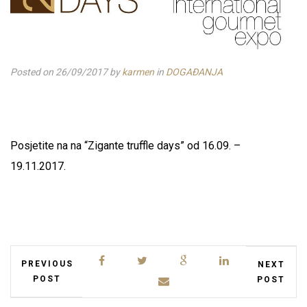
Posted on 26/09/2017
by
karmen
in
DOGAĐANJA
Posjetite na na “Zigante truffle days” od 16.09. –
19.11.2017.
PREVIOUS
NEXT
POST
POST