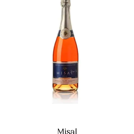
Misal