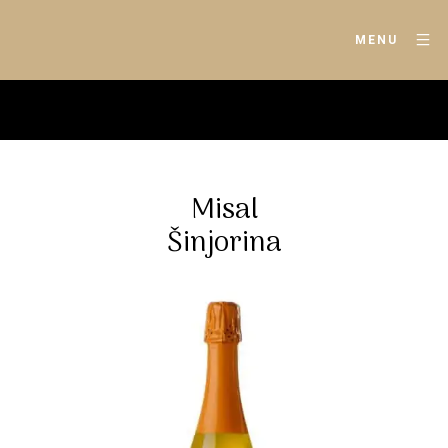
MENU
Misal
Šinjorina