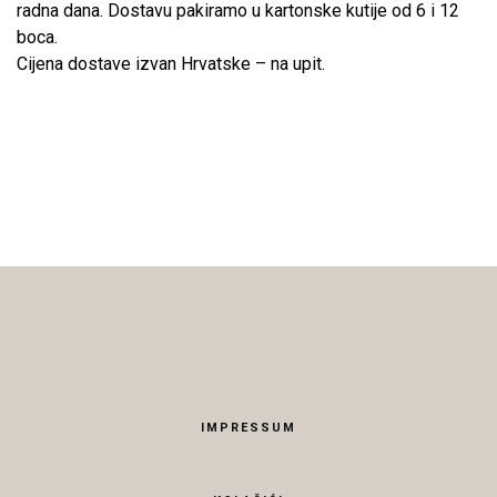
radna dana. Dostavu pakiramo u kartonske kutije od 6 i 12
boca.
Cijena dostave izvan Hrvatske – na upit.
IMPRESSUM