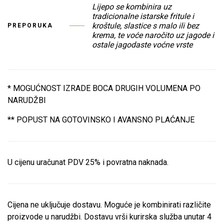
Lijepo se kombinira uz
tradicionalne istarske fritule i
kroštule, slastice s malo ili bez
PREPORUKA
krema, te voće naročito uz jagode i
ostale jagodaste voćne vrste
* MOGUĆNOST IZRADE BOCA DRUGIH VOLUMENA PO
NARUDŽBI
** POPUST NA GOTOVINSKO I AVANSNO PLAĆANJE
U cijenu uračunat PDV 25% i povratna naknada.
Cijena ne uključuje dostavu. Moguće je kombinirati različite
proizvode u narudžbi. Dostavu vrši kurirska služba unutar 4