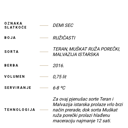
OZNAKA
DEMI SEC
SLATKOĆE
RUŽIČASTI
BOJA
TERAN, MUŠKAT RUŽA POREČKI,
SORTA
MALVAZIJA ISTARSKA
2016.
BERBA
0,75 lit
VOLUMEN
6-8 ºC
SERVIRANJE
Za ovaj pjenušac sorte Teran i
Malvazija istarska prolaze vrlo brzi
način prerade, dok sorta Muškat
TEHNOLOGIJA
ruža porečki prolazi hlađenu
maceraciju najmanje 12 sati.