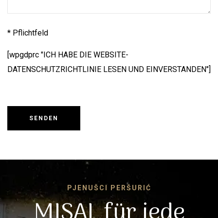
* Pflichtfeld
[wpgdprc "ICH HABE DIE WEBSITE-
DATENSCHUTZRICHTLINIE LESEN UND EINVERSTANDEN"]
PJENUŠCI PERŠURIĆ
MISAL für jede