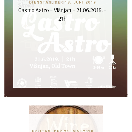
DIENSTAG, DER 18. JUNI 2019
Gastro Astro – Višnjan – 21.06.2019. –
21h
FREITAG, DER 24. MAI 2019