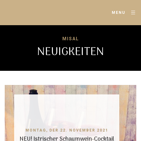
MENU
MISAL
NEUIGKEITEN
MONTAG, DER 22. NOVEMBER 2021
NEU! Istrischer Schaumwein-Cocktail