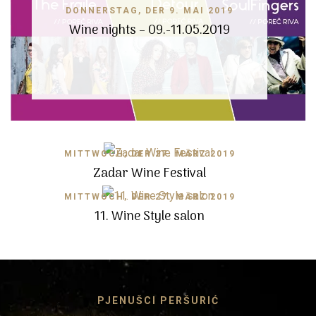
DONNERSTAG, DER 9. MAI 2019
Wine nights – 09.-11.05.2019
MITTWOCH, DER 27. MÄRZ 2019
Zadar Wine Festival
MITTWOCH, DER 27. MÄRZ 2019
11. Wine Style salon
PJENUŠCI PERŠURIĆ