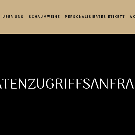
ÜBER UNS
SCHAUMWEINE
PERSONALISIERTES ETIKETT
A
ATENZUGRIFFSANFRA