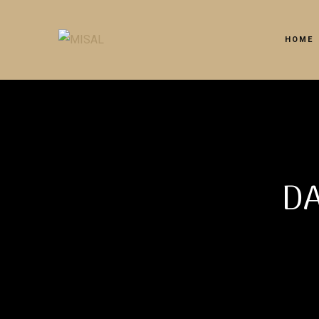
HOME
D