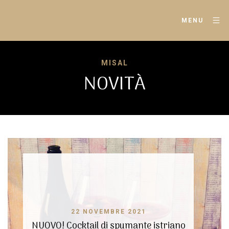
MENU
MISAL
NOVITÀ
22 NOVEMBRE 2021
NUOVO! Cocktail di spumante istriano