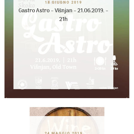
18 GIUGNO 2019
Gastro Astro – Višnjan – 21.06.2019. –
21h
24 MAGGIO 2019