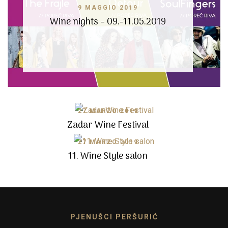
9 MAGGIO 2019
Wine nights – 09.-11.05.2019
27 MARZO 2019
Zadar Wine Festival
27 MARZO 2019
11. Wine Style salon
PJENUŠCI PERŠURIĆ