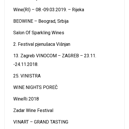
Wine(RI) – 08.-09.03.2019. – Rijeka
BEOWINE – Beograd, Srbija
Salon Of Sparkling Wines
2. Festival pjenušaca Višnjan
13. Zagreb VINOCOM – ZAGREB – 23.11.
-24.11.2018.
25. VINISTRA
WINE NIGHTS POREČ
WineRi 2018
Zadar Wine Festival
VINART – GRAND TASTING