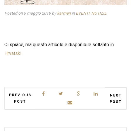
Posted on 9 maggio 2019
by
karmen
in
EVENTI
,
NOTIZIE
Ci spiace, ma questo articolo è disponibile soltanto in
Hrvatski
.
PREVIOUS
NEXT
POST
POST