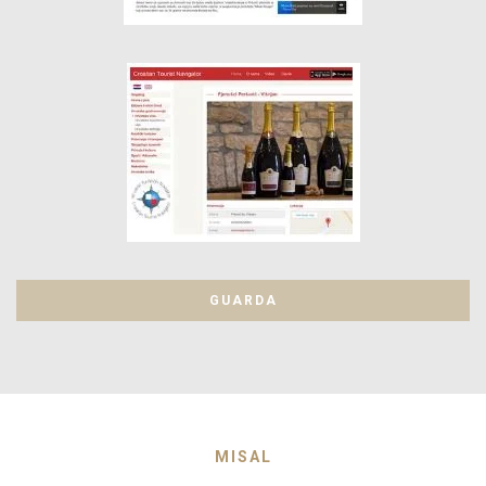
GUARDA
MISAL