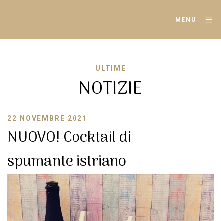
MENU
ULTIME
NOTIZIE
22 NOVEMBRE 2021
NUOVO! Cocktail di
spumante istriano