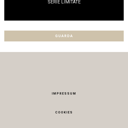
SERIE LIMITATE
GUARDA
IMPRESSUM
COOKIES