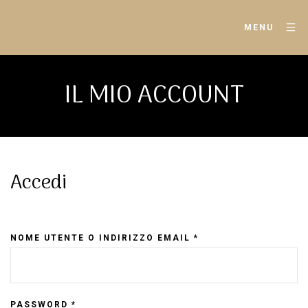
MENU
IL MIO ACCOUNT
Accedi
NOME UTENTE O INDIRIZZO EMAIL
*
PASSWORD
*