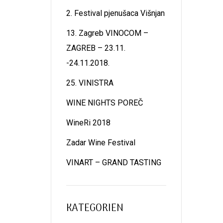
2. Festival pjenušaca Višnjan
13. Zagreb VINOCOM –
ZAGREB – 23.11.
-24.11.2018.
25. VINISTRA
WINE NIGHTS POREČ
WineRi 2018
Zadar Wine Festival
VINART – GRAND TASTING
KATEGORIEN