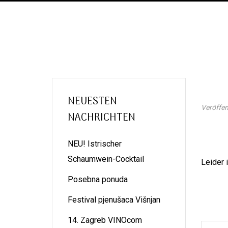
NEUESTEN
Veröffen
NACHRICHTEN
NEU! Istrischer
Schaumwein-Cocktail
Leider 
Posebna ponuda
Festival pjenušaca Višnjan
14. Zagreb VINOcom