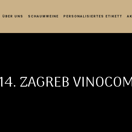
ÜBER UNS
SCHAUMWEINE
PERSONALISIERTES ETIKETT
A
14. ZAGREB VINOCO