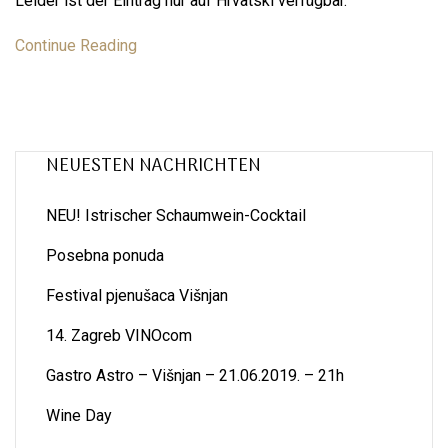
Leider ist der Eintrag nur auf Hrvatski verfügbar.
Continue Reading
NEUESTEN NACHRICHTEN
NEU! Istrischer Schaumwein-Cocktail
Posebna ponuda
Festival pjenušaca Višnjan
14. Zagreb VINOcom
Gastro Astro – Višnjan – 21.06.2019. – 21h
Wine Day