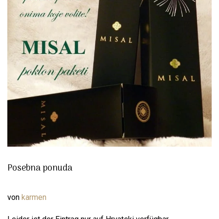
Posebna ponuda
von
karmen