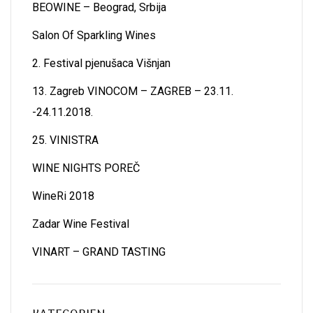
BEOWINE – Beograd, Srbija
Salon Of Sparkling Wines
2. Festival pjenušaca Višnjan
13. Zagreb VINOCOM – ZAGREB – 23.11.
-24.11.2018.
25. VINISTRA
WINE NIGHTS POREČ
WineRi 2018
Zadar Wine Festival
VINART – GRAND TASTING