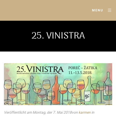
MENU
25. VINISTRA
Veröffentlicht am Montag, der 7. Mai 2018
von
karmen
in