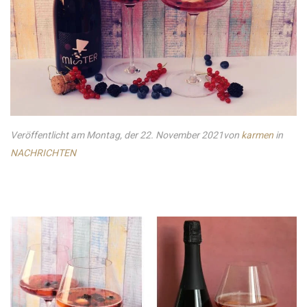
Veröffentlicht am Montag, der 22. November 2021
von
karmen
in
NACHRICHTEN