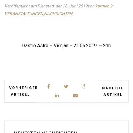
Veröffentlicht am Dienstag, der 18. Juni 2019
von
karmen
in
VERANSTALTUNGEN
,
NACHRICHTEN
Gastro Astro – Višnjan – 21.06.2019. – 21h
VORHERIGER
NÄCHSTE
ARTIKEL
ARTIKEL