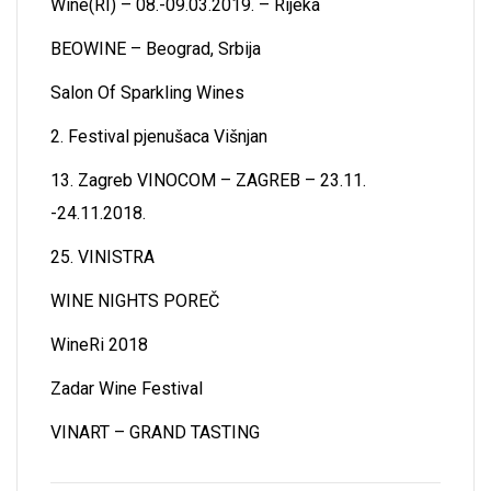
Wine(RI) – 08.-09.03.2019. – Rijeka
BEOWINE – Beograd, Srbija
Salon Of Sparkling Wines
2. Festival pjenušaca Višnjan
13. Zagreb VINOCOM – ZAGREB – 23.11.
-24.11.2018.
25. VINISTRA
WINE NIGHTS POREČ
WineRi 2018
Zadar Wine Festival
VINART – GRAND TASTING