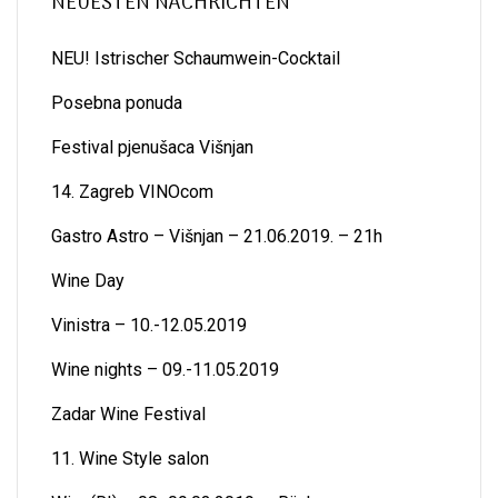
NEUESTEN NACHRICHTEN
NEU! Istrischer Schaumwein-Cocktail
Posebna ponuda
Festival pjenušaca Višnjan
14. Zagreb VINOcom
Gastro Astro – Višnjan – 21.06.2019. – 21h
Wine Day
Vinistra – 10.-12.05.2019
Wine nights – 09.-11.05.2019
Zadar Wine Festival
11. Wine Style salon