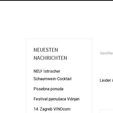
NEUESTEN
Veröffen
NACHRICHTEN
NEU! Istrischer
Schaumwein-Cocktail
Leider 
Posebna ponuda
Festival pjenušaca Višnjan
14. Zagreb VINOcom