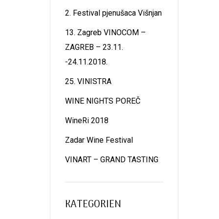
2. Festival pjenušaca Višnjan
13. Zagreb VINOCOM –
ZAGREB – 23.11.
-24.11.2018.
25. VINISTRA
WINE NIGHTS POREČ
WineRi 2018
Zadar Wine Festival
VINART – GRAND TASTING
KATEGORIEN