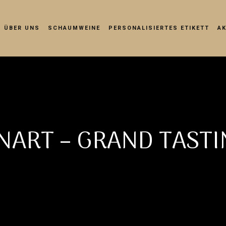
ÜBER UNS
SCHAUMWEINE
PERSONALISIERTES ETIKETT
A
NART – GRAND TAST