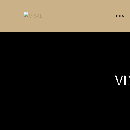
HOME
VI