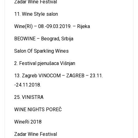
Zadar Wine Festival
11. Wine Style salon
Wine(RI) – 08.-09.03.2019. – Rijeka
BEOWINE – Beograd, Srbija
Salon Of Sparkling Wines
2. Festival pjenušaca Višnjan
13. Zagreb VINOCOM – ZAGREB – 23.11.
-24.11.2018.
25. VINISTRA
WINE NIGHTS POREČ
WineRi 2018
Zadar Wine Festival