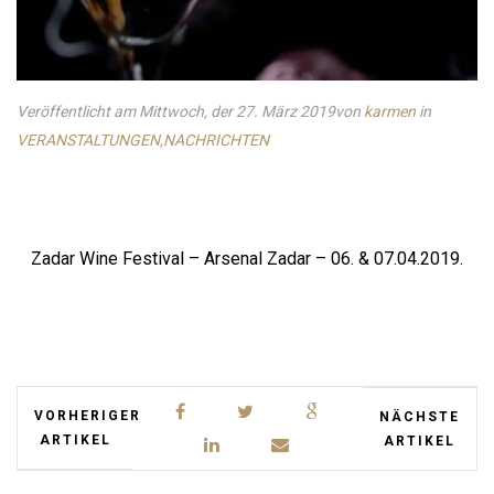
Veröffentlicht am Mittwoch, der 27. März 2019
von
karmen
in
VERANSTALTUNGEN
,
NACHRICHTEN
Zadar Wine Festival – Arsenal Zadar – 06. & 07.04.2019.
VORHERIGER
NÄCHSTE
ARTIKEL
ARTIKEL