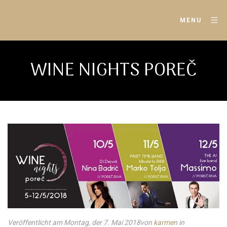
MENU
WINE NIGHTS POREČ
Veröffentlicht am Montag, der 7. Mai 2018
von
karmen
in