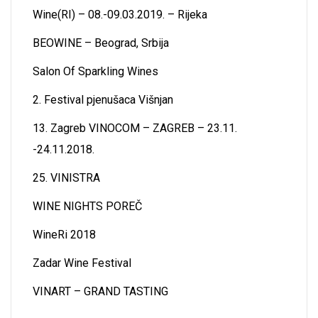
Wine(RI) – 08.-09.03.2019. – Rijeka
BEOWINE – Beograd, Srbija
Salon Of Sparkling Wines
2. Festival pjenušaca Višnjan
13. Zagreb VINOCOM – ZAGREB – 23.11.
-24.11.2018.
25. VINISTRA
WINE NIGHTS POREČ
WineRi 2018
Zadar Wine Festival
VINART – GRAND TASTING