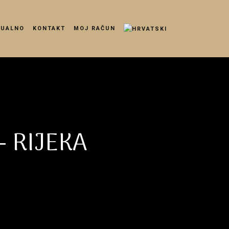
TUALNO
KONTAKT
MOJ RAČUN
– RIJEKA