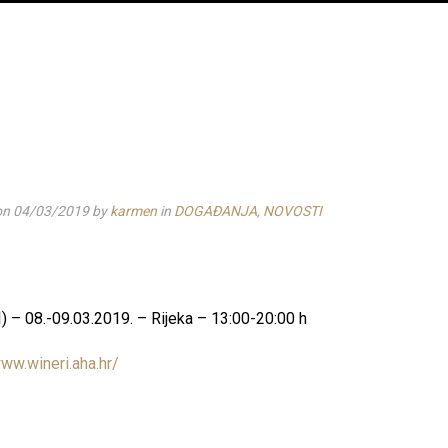
on 04/03/2019
by
karmen
in
DOGAĐANJA
,
NOVOSTI
) – 08.-09.03.2019. – Rijeka – 13:00-20:00 h
www.wineri.aha.hr/