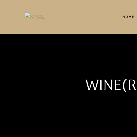
HOME
WINE(RI