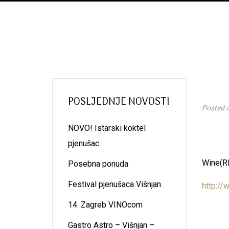
POSLJEDNJE NOVOSTI
Posted 
NOVO! Istarski koktel
pjenušac
Wine(RI
Posebna ponuda
Festival pjenušaca Višnjan
http://
14. Zagreb VINOcom
Gastro Astro – Višnjan –