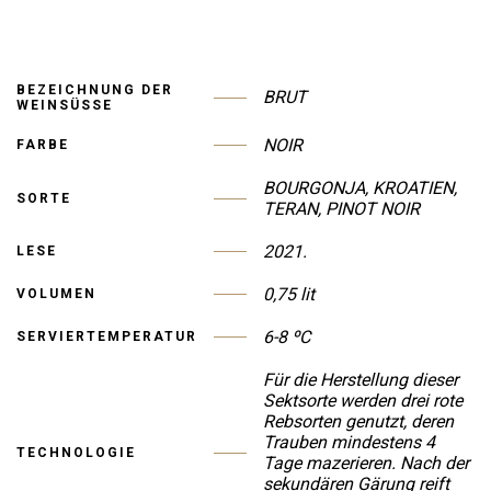
BEZEICHNUNG DER
BRUT
WEINSÜSSE
NOIR
FARBE
BOURGONJA, KROATIEN,
SORTE
TERAN, PINOT NOIR
2021.
LESE
0,75 lit
VOLUMEN
6-8 ºC
SERVIERTEMPERATUR
Für die Herstellung dieser
Sektsorte werden drei rote
Rebsorten genutzt, deren
Trauben mindestens 4
TECHNOLOGIE
Tage mazerieren. Nach der
sekundären Gärung reift