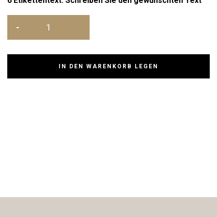
6 Etikettentext: Schreiben Sie den gewünschten Text
IN DEN WARENKORB LEGEN