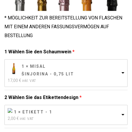
* MÖGLICHKEIT ZUR BEREITSTELLUNG VON FLASCHEN
MIT EINEM ANDEREN FASSUNGSVERMÖGEN AUF
BESTELLUNG
1 Wählen Sie den Schaumwein
1 × MISAL
ŠINJORINA - 0,75 LIT
17,00 
€
inkl. VAT
2 Wählen Sie das Etikettendesign
1 × ETIKETT - 1
2,00 
€
inkl. VAT