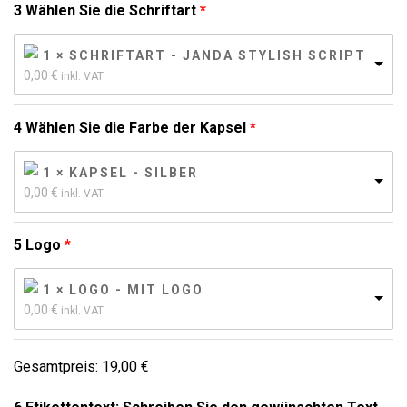
3 Wählen Sie die Schriftart
1 × SCHRIFTART - JANDA STYLISH SCRIPT
0,00 
€
inkl. VAT
4 Wählen Sie die Farbe der Kapsel
1 × KAPSEL - SILBER
0,00 
€
inkl. VAT
5 Logo
1 × LOGO - MIT LOGO
0,00 
€
inkl. VAT
Gesamtpreis:
19,00
€