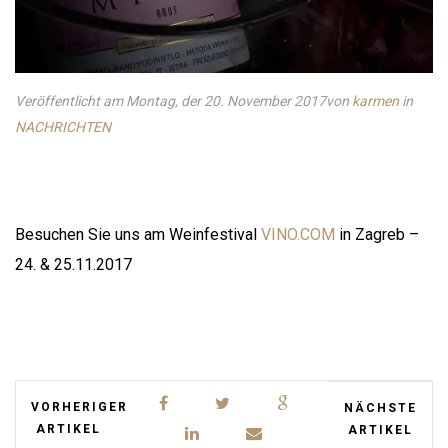
Veröffentlicht am Montag, der 20. November 2017
von
karmen
in
NACHRICHTEN
Besuchen Sie uns am Weinfestival
VINO.COM
in Zagreb –
24. & 25.11.2017
VORHERIGER
NÄCHSTE
ARTIKEL
ARTIKEL