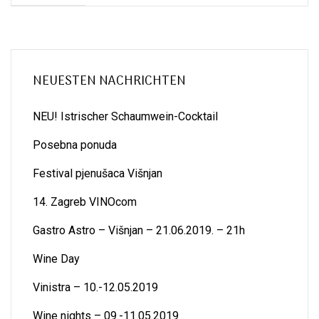
NEUESTEN NACHRICHTEN
NEU! Istrischer Schaumwein-Cocktail
Posebna ponuda
Festival pjenušaca Višnjan
14. Zagreb VINOcom
Gastro Astro – Višnjan – 21.06.2019. – 21h
Wine Day
Vinistra – 10.-12.05.2019
Wine nights – 09.-11.05.2019