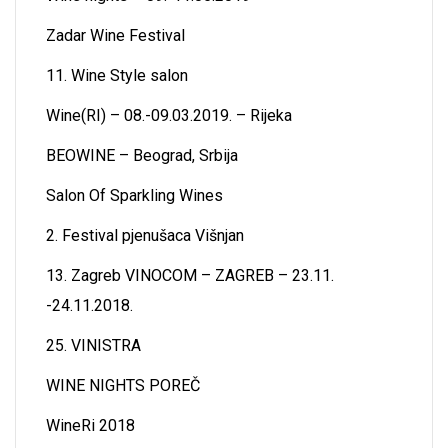
Zadar Wine Festival
11. Wine Style salon
Wine(RI) – 08.-09.03.2019. – Rijeka
BEOWINE – Beograd, Srbija
Salon Of Sparkling Wines
2. Festival pjenušaca Višnjan
13. Zagreb VINOCOM – ZAGREB – 23.11.
-24.11.2018.
25. VINISTRA
WINE NIGHTS POREČ
WineRi 2018