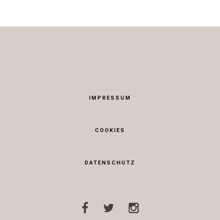
IMPRESSUM
COOKIES
DATENSCHUTZ