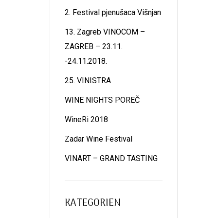
2. Festival pjenušaca Višnjan
13. Zagreb VINOCOM –
ZAGREB – 23.11.
-24.11.2018.
25. VINISTRA
WINE NIGHTS POREČ
WineRi 2018
Zadar Wine Festival
VINART – GRAND TASTING
KATEGORIEN