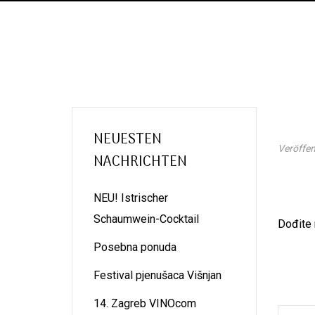
NEUESTEN
Veröffen
NACHRICHTEN
NEU! Istrischer
Schaumwein-Cocktail
Dođite 
Posebna ponuda
Festival pjenušaca Višnjan
14. Zagreb VINOcom